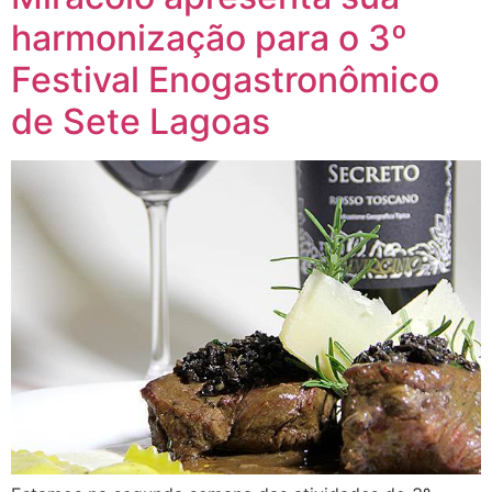
harmonização para o 3º
Festival Enogastronômico
de Sete Lagoas