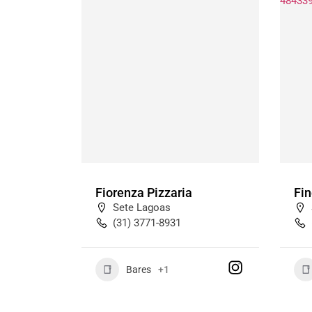
Fiorenza Pizzaria
Fin
Sete Lagoas
(31) 3771-8931
Bares
+1