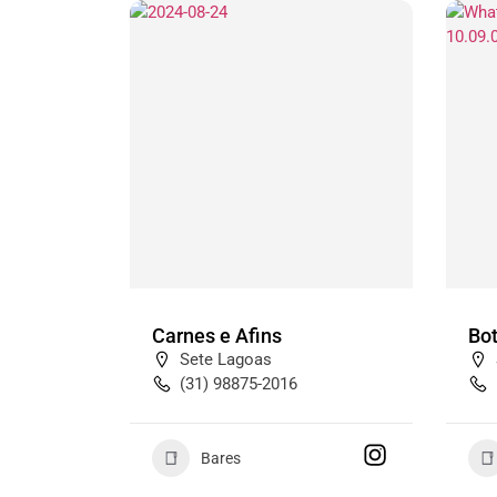
Carnes e Afins
Bo
Sete Lagoas
(31) 98875-2016
Bares