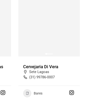
as
Cervejaria Di Vera
Sete Lagoas
(31) 99786-0007
Bares