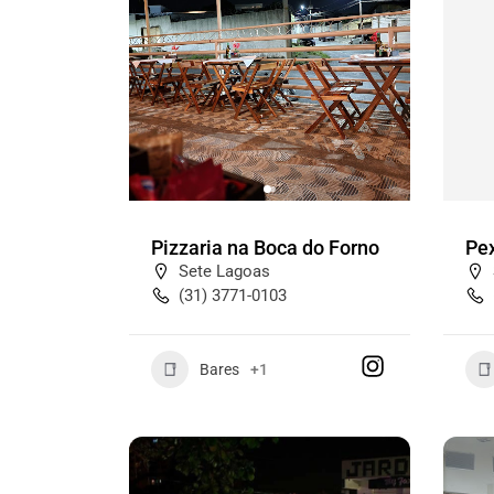
Pizzaria na Boca do Forno
Pex
Sete Lagoas
(31) 3771-0103
Bares
+1