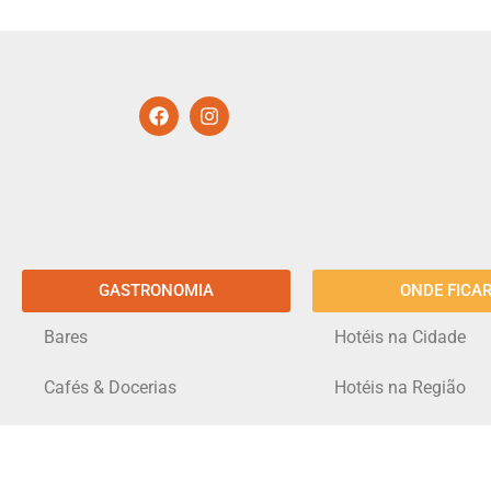
GASTRONOMIA
ONDE FICA
Bares
Hotéis na Cidade
Cafés & Docerias
Hotéis na Região
Hamburguerias
Restaurantes