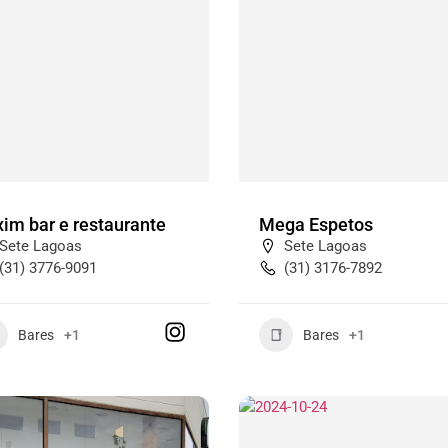
im bar e restaurante
Mega Espetos
Sete Lagoas
Sete Lagoas
(31) 3776-9091
(31) 3176-7892
Bares
+1
Bares
+1