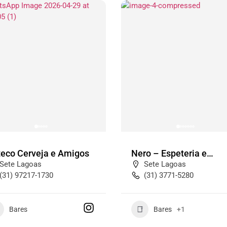
teco Cerveja e Amigos
Nero – Espeteria e
Botequim
Sete Lagoas
Sete Lagoas
(31) 97217-1730
(31) 3771-5280
Bares
Bares
+1