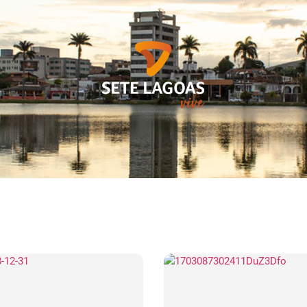
Quem somos
Sete L