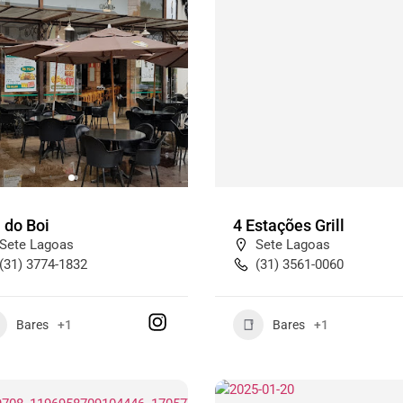
 do Boi
4 Estações Grill
Sete Lagoas
Sete Lagoas
(31) 3774-1832
(31) 3561-0060
Bares
+1
Bares
+1