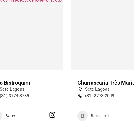
o Bistroquim
Churrascaria Três Mari
Sete Lagoas
Sete Lagoas
(31) 3774-3789
(31) 3773-2049
Bares
Bares
+1