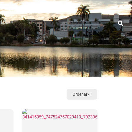
agoas
Gastronomia
Onde Ficar
Ordenar