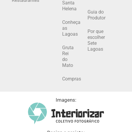
Restaurantes
Santa
Helena
Guia do
Produtor
Conheça
as
Por que
Lagoas
escolher
Sete
Gruta
Lagoas
Rei
do
Mato
Compras
Imagens: