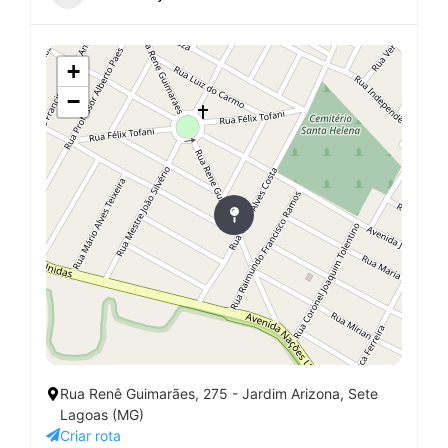
+
−
Rua Renê Guimarães, 275 - Jardim Arizona, Sete
Lagoas (MG)
Criar rota