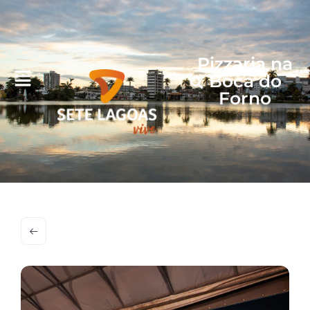
Pizzaria na
Boca do
Forno