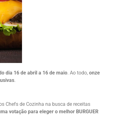
do dia 16 de abril a 16 de maio
. Ao todo,
onze
lusivas
.
e os Chefs de Cozinha na busca de receitas
uma votação para eleger o melhor BURGUER