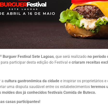
º Burguer Festival Sete Lagoas
, que será realizado
no período 
para participar desta edição do Festival e
criaram receitas exc
r a
cultura gastronômica da cidade
e inspirar os proprietários 
 criar uma disputa saudável entre os estabelecimentos
teremos 
 moldes dos já conhecidos festivais Comida de Buteco.
nas casas participantes!