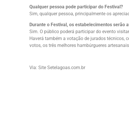
Qualquer pessoa pode participar do Festival?
Sim, qualquer pessoa, principalmente os apreci
Durante o Festival, os estabelecimentos serão 
Sim. O público poderá participar do evento visit
Haverá também a votação de jurados técnicos, co
votos, os três melhores hambúrgueres artesanai
Via: Site Setelagoas.com.br