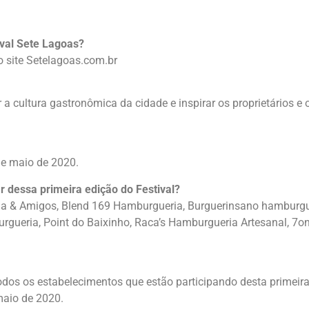
val Sete Lagoas?
o site Setelagoas.com.br
a cultura gastronômica da cidade e inspirar os proprietários e
 de maio de 2020.
r dessa primeira edição do Festival?
ja & Amigos, Blend 169 Hamburgueria, Burguerinsano hamburguer
gueria, Point do Baixinho, Raca’s Hamburgueria Artesanal, 7on
 todos os estabelecimentos que estão participando desta primeir
maio de 2020.