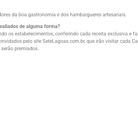
adores da boa gastronomia e dos hambúrgueres artesanais.
avaliados de alguma forma?
ando os estabelecimentos, conferindo cada receita exclusiva e fa
nvidados pelo site SeteLagoas.com.br, que irão visitar cada Ca
s serão premiados.