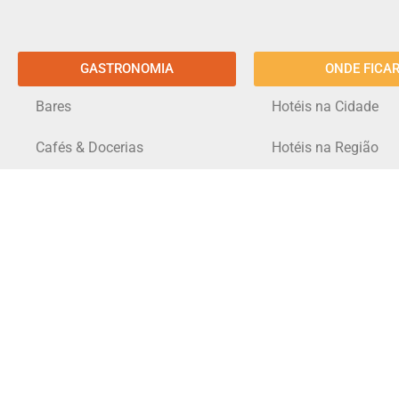
GASTRONOMIA
ONDE FICA
Bares
Hotéis na Cidade
Cafés & Docerias
Hotéis na Região
Hamburguerias
Restaurantes
Imagens: