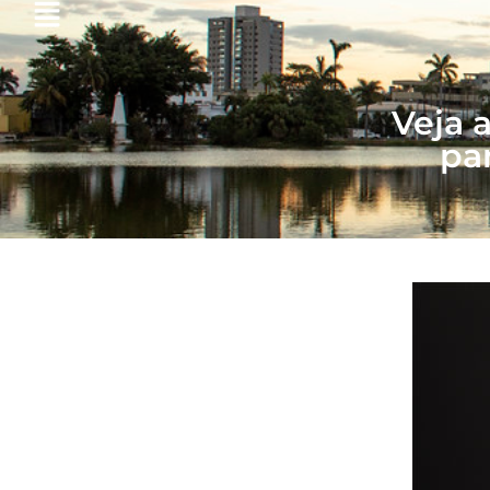
Veja 
pa