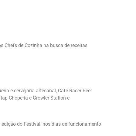
 os Chefs de Cozinha na busca de receitas
ia e cervejaria artesanal, Café Racer Beer
tap Choperia e Growler Station e
a edição do Festival, nos dias de funcionamento