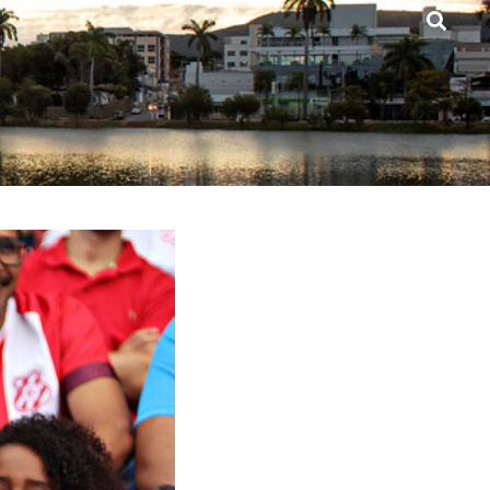
agoas
Gastronomia
Onde Ficar