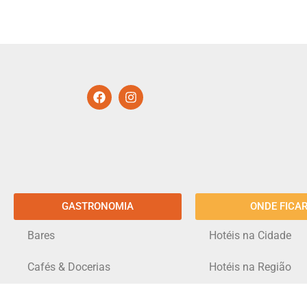
GASTRONOMIA
ONDE FICA
Bares
Hotéis na Cidade
Cafés & Docerias
Hotéis na Região
Hamburguerias