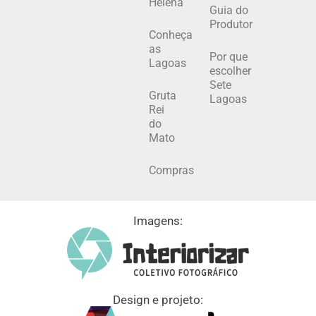
Helena
Guia do
Produtor
Conheça
as
Por que
Lagoas
escolher
Sete
Gruta
Lagoas
Rei
do
Mato
Compras
Imagens:
Design e projeto: