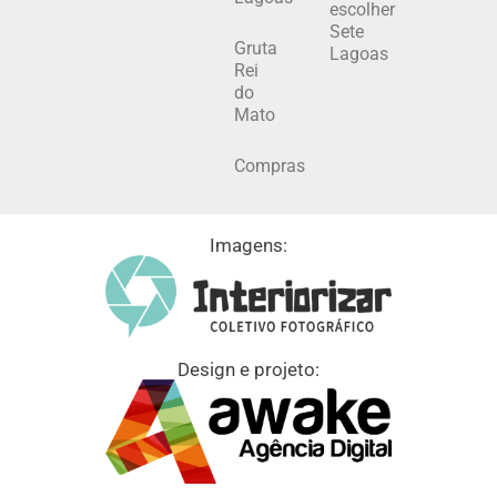
escolher
Sete
Gruta
Lagoas
Rei
do
Mato
Compras
Imagens:
Design e projeto: