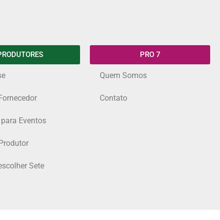
PRODUTORES
PRO 7
se
Quem Somos
Fornecedor
Contato
 para Eventos
Produtor
escolher Sete