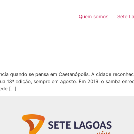
Quem somos
Sete L
eferência quando se pensa em Caetanópolis. A cidade reco
i sua 13ª edição, sempre em agosto. Em 2019, o samba enr
ede […]