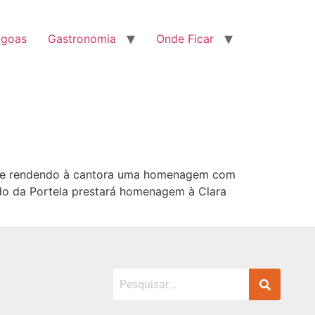
agoas
Gastronomia
Onde Ficar
nhece rendendo à cantora uma homenagem com
edo da Portela prestará homenagem à Clara