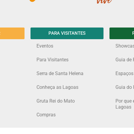
R
PARA VISITANTES
Eventos
Showca
Para Visitantes
Guia de 
Serra de Santa Helena
Espaços
Conheça as Lagoas
Guia do 
Gruta Rei do Mato
Por que 
Lagoas
Compras