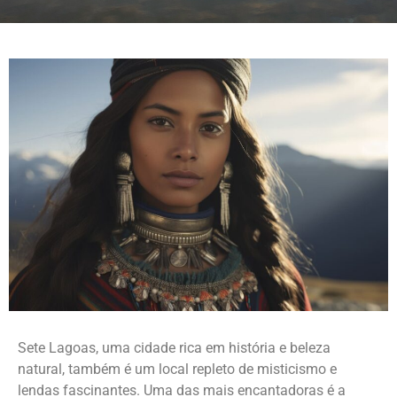
Sete Lagoas, uma cidade rica em história e beleza
natural, também é um local repleto de misticismo e
lendas fascinantes. Uma das mais encantadoras é a