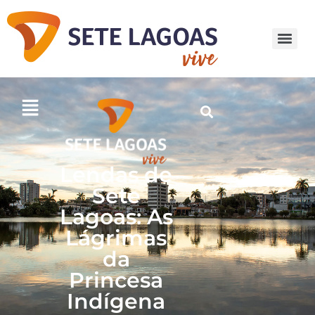
Lendas de
Sete
Lagoas: As
Lágrimas
da
Princesa
Indígena