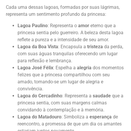
Cada uma dessas lagoas, formadas por suas lágrimas,
representa um sentimento profundo da princesa:
Lagoa Paulino
: Representa o
amor
eterno que a
princesa sentia pelo guerreiro. A beleza desta lagoa
reflete a pureza e a intensidade de seu amor.
Lagoa da Boa Vista
: Encapsula a
tristeza
da perda,
com suas águas tranquilas oferecendo um lugar
para reflexão e lembrança.
Lagoa José Félix
: Espelha a
alegria
dos momentos
felizes que a princesa compartilhou com seu
amado, tornando-se um lugar de alegria e
convivência.
Lagoa do Cercadinho
: Representa a
saudade
que a
princesa sentia, com suas margens calmas
convidando à contemplação e à memória.
Lagoa do Matadouro
: Simboliza a
esperança
de
reencontro, a promessa de que um dia os amantes
estariam juntos novamente.