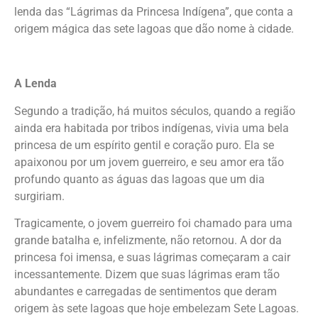
lenda das “Lágrimas da Princesa Indígena”, que conta a
origem mágica das sete lagoas que dão nome à cidade.
A Lenda
Segundo a tradição, há muitos séculos, quando a região
ainda era habitada por tribos indígenas, vivia uma bela
princesa de um espírito gentil e coração puro. Ela se
apaixonou por um jovem guerreiro, e seu amor era tão
profundo quanto as águas das lagoas que um dia
surgiriam.
Tragicamente, o jovem guerreiro foi chamado para uma
grande batalha e, infelizmente, não retornou. A dor da
princesa foi imensa, e suas lágrimas começaram a cair
incessantemente. Dizem que suas lágrimas eram tão
abundantes e carregadas de sentimentos que deram
origem às sete lagoas que hoje embelezam Sete Lagoas.