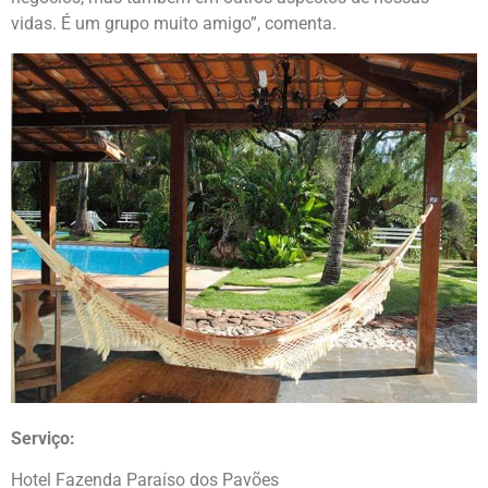
vidas. É um grupo muito amigo”, comenta.
Serviço:
Hotel Fazenda Paraíso dos Pavões