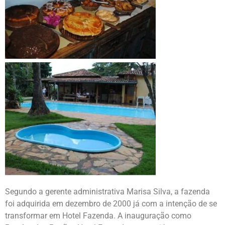
Segundo a gerente administrativa Marisa Silva, a fazenda
foi adquirida em dezembro de 2000 já com a intenção de se
transformar em Hotel Fazenda. A inauguração como