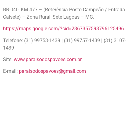
BR-040, KM 477 – (Referência Posto Campeão / Entrada
Calsete) – Zona Rural, Sete Lagoas – MG.
https://maps.google.com/?cid=2367357593796125496
Telefone: (31) 99753-1439 | (31) 99757-1439 | (31) 3107-
1439
Site:
www.paraisodospavoes.com.br
E-mail:
paraisodospavoes@gmail.com