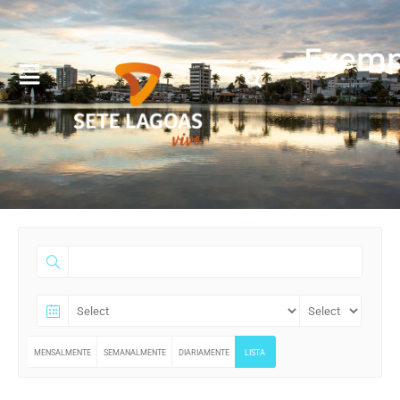
Exemp
MENSALMENTE
SEMANALMENTE
DIARIAMENTE
LISTA