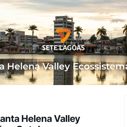
a Helena Valley Ecossistem
anta Helena Valley