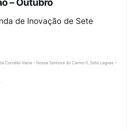
ão – Outubro
nda de Inovação de Sete
a Cornélio Viana – Nossa Senhora do Carmo II, Sete Lagoas –
y