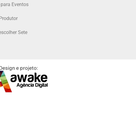
 para Eventos
Produtor
escolher Sete
Design e projeto: