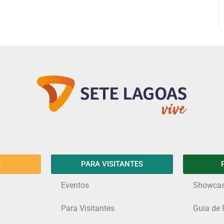
R
PARA VISITANTES
Eventos
Showca
Para Visitantes
Guia de 