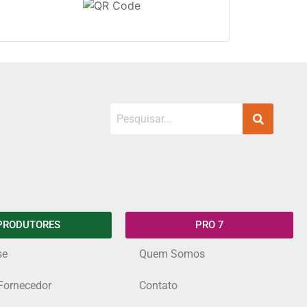
PRODUTORES
PRO 7
se
Quem Somos
Fornecedor
Contato