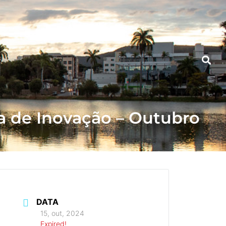
a de Inovação – Outubro
DATA
15, out, 2024
Expired!