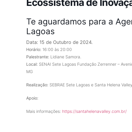
Ecossistema de Inovaç
Te aguardamos para a Age
Lagoas
Data: 15 de Outubro de 2024.
Horário:
16:00 às 20:00
Palestrante:
Lidiane Samora.
Local:
SENAI Sete Lagoas Fundação Zerrenner – Avenid
MG
Realização:
SEBRAE Sete Lagoas e Santa Helena Valle
Apoio:
Mais informações:
https://santahelenavalley.com.br/