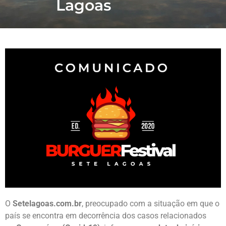
Lagoas
O
Setelagoas.com.br
, preocupado com a situação em que o
país se encontra em decorrência dos casos relacionados