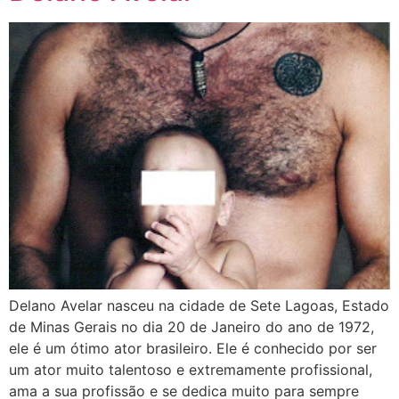
Delano Avelar nasceu na cidade de Sete Lagoas, Estado
de Minas Gerais no dia 20 de Janeiro do ano de 1972,
ele é um ótimo ator brasileiro. Ele é conhecido por ser
um ator muito talentoso e extremamente profissional,
ama a sua profissão e se dedica muito para sempre