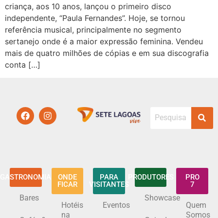
criança, aos 10 anos, lançou o primeiro disco
independente, “Paula Fernandes”. Hoje, se tornou
referência musical, principalmente no segmento
sertanejo onde é a maior expressão feminina. Vendeu
mais de quatro milhões de cópias e em sua discografia
conta […]
GASTRONOMIA
ONDE
PARA
PRODUTORES
PRO
FICAR
VISITANTES
7
Bares
Showcase
Hotéis
Eventos
Quem
na
Somos