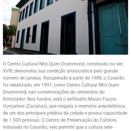
O Centro Cultural Nhô Quim Drummond, construído no séc.
XVIII, demonstra sua condição aristocrática pelo grande
número de janelas. Recuperado a partir de 1988, o Casarão
foi rebatizado, em 1991, como Centro Cultural Nhô Quim
Drummond, nas comemorações do centenário do
historiador. Nos fundos, está o anfiteatro Mauro Faccio
Gonçalves (Zacarias), que resgata a memória arquitetônica
de um dos principais prédios da cidade e possui capacidade
de 1.500 pessoas. O Centro de Preservação do Folclore,
instalado no Casarão, veio permitir que a cultura sete-