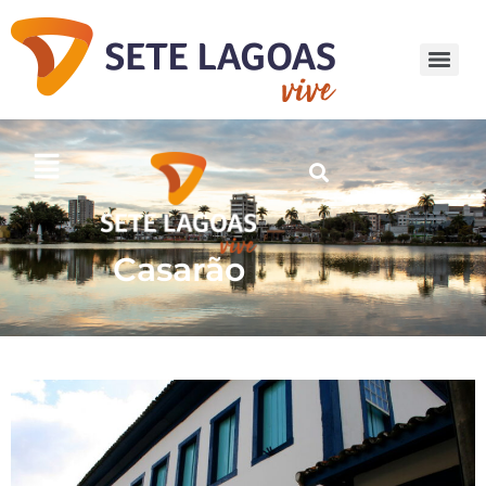
Casarão