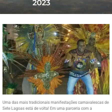
2023
Uma das mais tradicionais manifestações carnavalescas de
Sete Lagoas está de volta! Em uma parceria com a