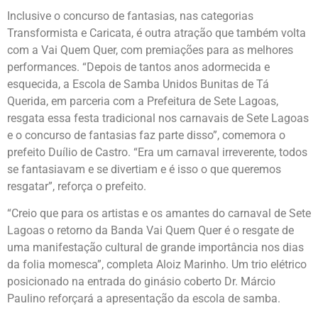
Inclusive o concurso de fantasias, nas categorias
Transformista e Caricata, é outra atração que também volta
com a Vai Quem Quer, com premiações para as melhores
performances. “Depois de tantos anos adormecida e
esquecida, a Escola de Samba Unidos Bunitas de Tá
Querida, em parceria com a Prefeitura de Sete Lagoas,
resgata essa festa tradicional nos carnavais de Sete Lagoas
e o concurso de fantasias faz parte disso”, comemora o
prefeito Duílio de Castro. “Era um carnaval irreverente, todos
se fantasiavam e se divertiam e é isso o que queremos
resgatar”, reforça o prefeito.
“Creio que para os artistas e os amantes do carnaval de Sete
Lagoas o retorno da Banda Vai Quem Quer é o resgate de
uma manifestação cultural de grande importância nos dias
da folia momesca”, completa Aloiz Marinho. Um trio elétrico
posicionado na entrada do ginásio coberto Dr. Márcio
Paulino reforçará a apresentação da escola de samba.