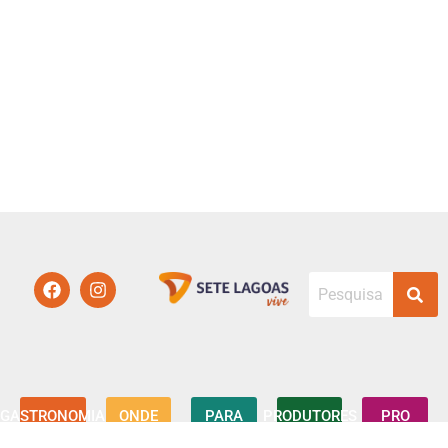
GASTRONOMIA
ONDE
PARA
PRODUTORES
PRO
FICAR
VISITANTES
7