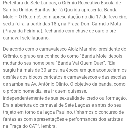
Prefeitura de Sete Lagoas, o Grêmio Recreativo Escola de
Samba Unidos Bunitas de Tá Querida apresenta: Banda
Mole – O Retorno!, com apresentação no dia 17 de fevereiro,
sexta-feira, a partir das 18h, na Praça Dom Carmelo Mota
(Praça da Feirinha), fechando com chave de ouro o pré-
carnaval sete-lagoano.
De acordo com o carnavalesco Aloiz Marinho, presidente do
Grêmio, o grupo era conhecido como “Banda Mole, depois
mudando seu nome para “Banda Vai Quem Quer”. “Ela
surgiu há mais de 30 anos, na época em que aconteciam os
desfiles dos blocos caricatos e carnavalescos e das escolas
de samba na Av. Antônio Olinto. O objetivo da banda, como
o próprio nome diz, era ir quem quisesse,
independentemente de sua sexualidade, credo ou formação.
Era a abertura do carnaval de Sete Lagoas e antes do seu
trajeto em torno da lagoa Paulino, tínhamos o concurso de
fantasias com apresentações e performances dos artistas
na Praça do CAT”, lembra.