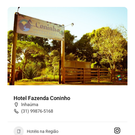
Hotel Fazenda Coninho
Inhaúma
(31) 99876-5168
Hotéis na Região