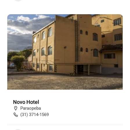
Novo Hotel
Paraopeba
(31) 3714-1569