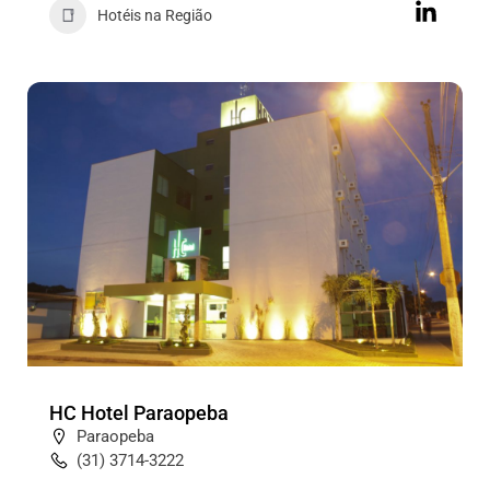
Hotéis na Região
HC Hotel Paraopeba
Paraopeba
(31) 3714-3222