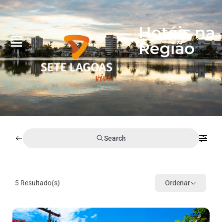
Hotéis na
Região
Search
5
Resultado(s)
Ordenar