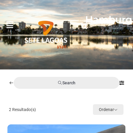
Hamburgu
Search
2
Resultado(s)
Ordenar