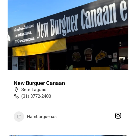
New Burguer Canaan
Sete Lagoas
(31) 3772-2400
Hamburguerias