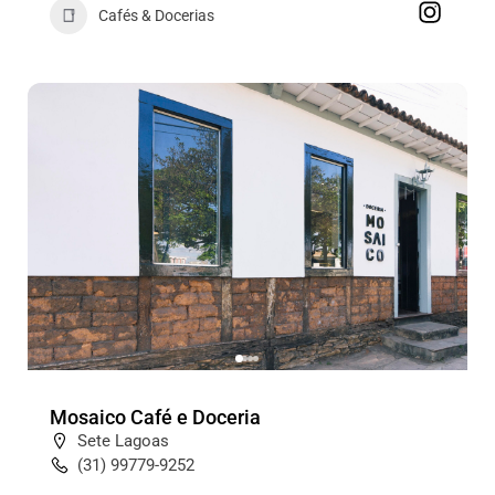
Cafés & Docerias
Mosaico Café e Doceria
Sete Lagoas
(31) 99779-9252