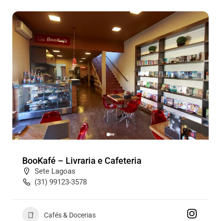
BooKafé – Livraria e Cafeteria
Sete Lagoas
(31) 99123-3578
Cafés & Docerias