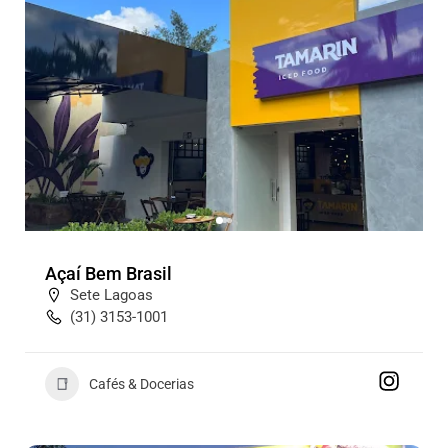
Açaí Bem Brasil
Sete Lagoas
(31) 3153-1001
Cafés & Docerias