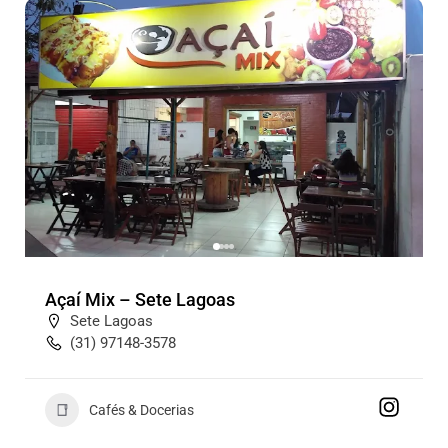
Açaí Mix – Sete Lagoas
Sete Lagoas
(31) 97148-3578
Cafés & Docerias