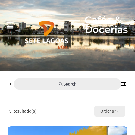
Cafés &
Docerias
Search
5
Resultado(s)
Ordenar