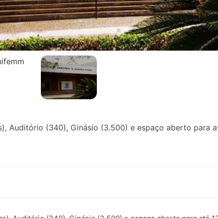
s), Auditório (340), Ginásio (3.500) e espaço aberto para 