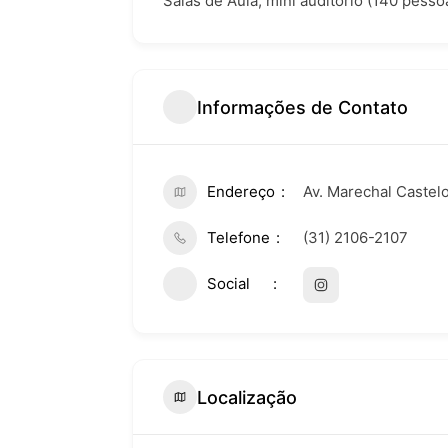
Salas de Aula, mini auditório (140 pesso
Informações de Contato
Endereço
Av. Marechal Castelo
Telefone
(31) 2106-2107
Social
Localização