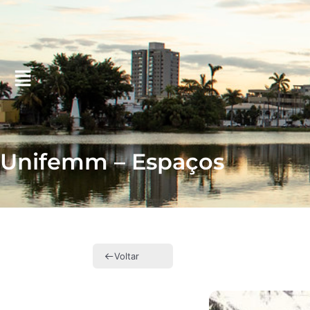
Unifemm – Espaços
Voltar