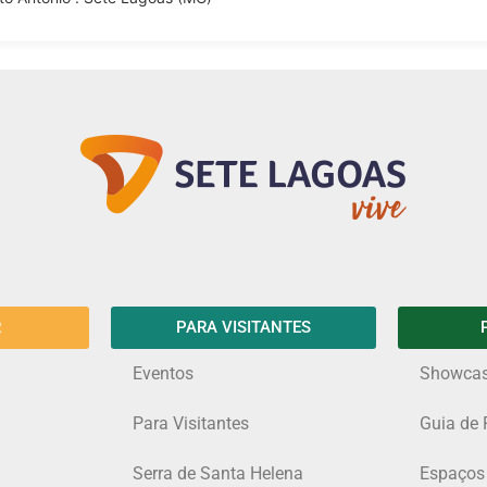
R
PARA VISITANTES
Eventos
Showca
Para Visitantes
Guia de 
Serra de Santa Helena
Espaços