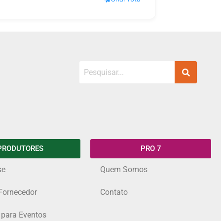
PRODUTORES
PRO 7
se
Quem Somos
Fornecedor
Contato
 para Eventos