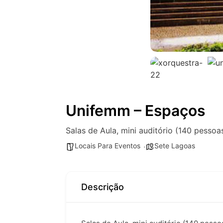
Unifemm – Espaços
Salas de Aula, mini auditório (140 pessoa
Locais Para Eventos
Sete Lagoas
Descrição