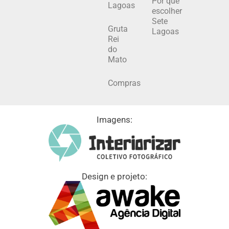
Por que
Lagoas
escolher
Sete
Gruta
Lagoas
Rei
do
Mato
Compras
Imagens:
Design e projeto: