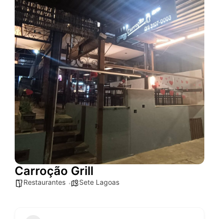
Carroção Grill
Restaurantes
Sete Lagoas