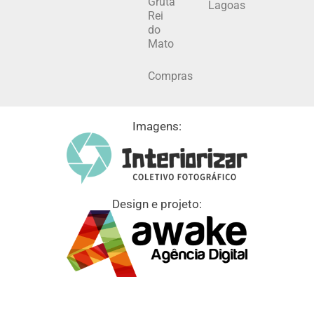
Gruta
Lagoas
Rei
do
Mato
Compras
Imagens:
Design e projeto: