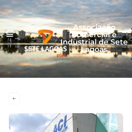
Associação
Comercial e
Industrial de Sete
Lagoas