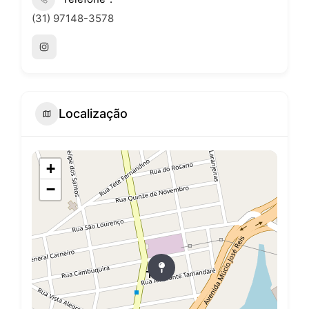
(31) 97148-3578
Localização
+
−