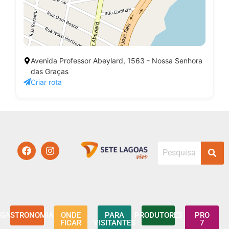
Avenida Professor Abeylard, 1563 - Nossa Senhora
das Graças
Criar rota
GASTRONOMIA
ONDE
PARA
PRODUTORES
PRO
FICAR
VISITANTES
7