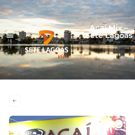
Açaí Mix –
Sete Lagoas